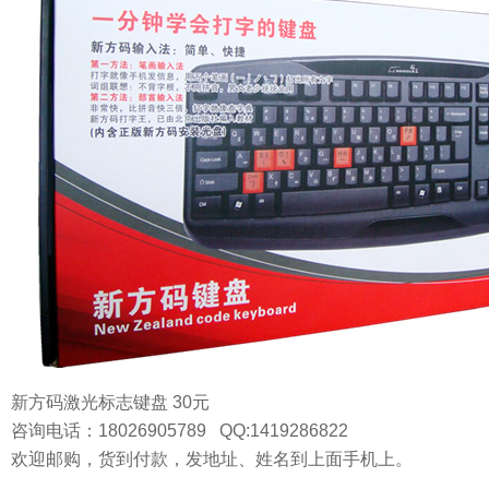
新方码
激光标志键盘 30元
咨询电话
：18026905789 QQ:1419286822
欢迎邮购，货到付款，发地址、姓名到上面手机上。