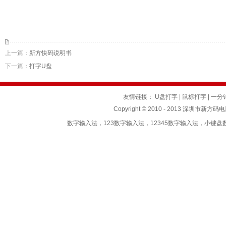
上一篇：
新方快码说明书
下一篇：
打字U盘
友情链接：
U盘打字
|
鼠标打字
|
一分
Copyright © 2010 - 2013 深圳市新方码
数字输入法，123数字输入法，12345数字输入法，小键